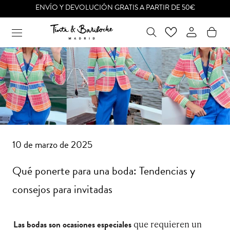
Ir
ENVÍO Y DEVOLUCIÓN GRATIS A PARTIR DE 50€
al
contenido
10 de marzo de 2025
Qué ponerte para una boda: Tendencias y
consejos para invitadas
que requieren un
Las bodas son ocasiones especiales