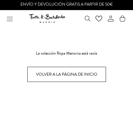
Ir
ENVÍO Y DEVOLUCIÓN GRATIS A PARTIR DE 50€
al
contenido
La colección Ropa Menorca está vacía
VOLVER A LA PÁGINA DE INICIO