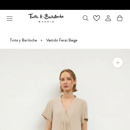
Ir
al
contenido
Tinta y Bariloche
Vestido Feraz Beige