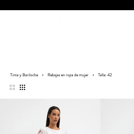
Ir
al
contenido
Tinta y Bariloche
Rebajas en ropa de mujer
Talla: 42