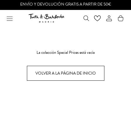
Ir
ENVÍO Y DEVOLUCIÓN GRATIS A PARTIR DE 50€
al
contenido
La colección Special Prices está vacía
VOLVER A LA PÁGINA DE INICIO