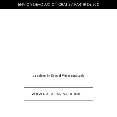
ENVÍO Y DEVOLUCIÓN GRATIS A PARTIR DE 50€
La colección Special Prices está vacía
VOLVER A LA PÁGINA DE INICIO